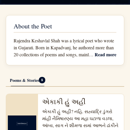
About the Poet
Rajendra Keshavlal Shah was a lyrical poet who wrote
in Gujarati. Born in Kapadvanj, he authored more than
Read more
20 collections of poems and songs, mainl
…
Poems & Stories
8
એકાકી હું અહીં
એકાકી હું અહીં? નહિ. સહ્યાદ્રિ ડુંગરો
માંહી નૈમિષારણ્ય આ મહા ઘટાળા વડલા,
આંબા, સાગ ને શીમળા સમાં આભને ઢાંકીને