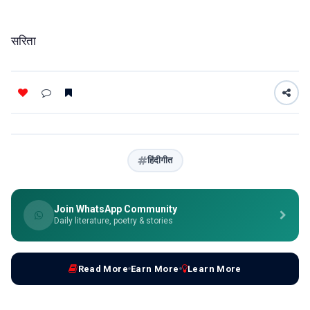
सरिता
हिंदीगीत
Join WhatsApp Community
Daily literature, poetry & stories
Read More
Earn More
Learn More