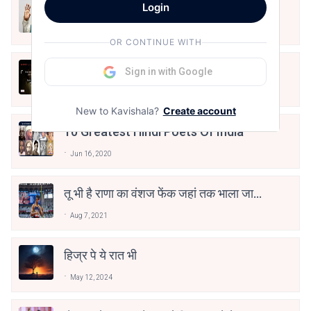
मैं शून्य पे सवार हूँ
Login
Jun 16, 2020
OR CONTINUE WITH
अंतिम ऊँचाई - कुँवर नारायण | Stay Home
Sign in with Google
Stay Safe | TVF's Aspirants
May 8, 2021
New to Kavishala?
Create account
10 Greatest Hindi Poets Of India
Jun 16, 2020
तू भी है राणा का वंशज फेंक जहां तक भाला जाए:
वाहिद अली वाहिद
Aug 7, 2021
हिज्र पे ये रात भी
May 12, 2024