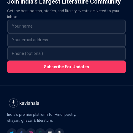
Join India’s Largest Literature Community
Get the best poems, stories, and literary events delivered to your
inbox.
Subscribe For Updates
India's premier platform for Hindi poetry,
shayari, ghazal & literature.