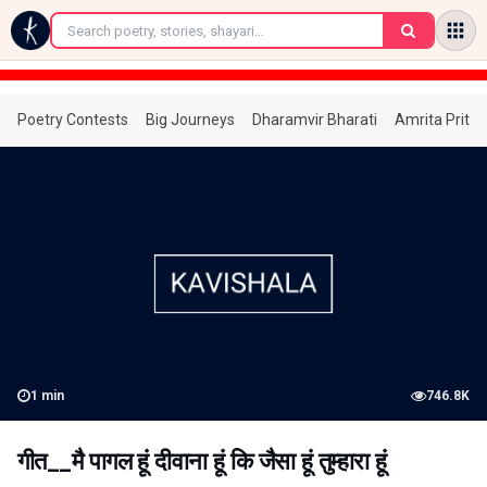
←
Poetry Contests
Big Journeys
Dharamvir Bharati
Amrita Prita
1
min
746.8K
गीत__मै पागल हूं दीवाना हूं कि जैसा हूं तुम्हारा हूं