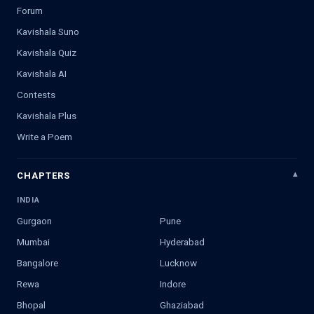
Forum
Kavishala Suno
Kavishala Quiz
Kavishala AI
Contests
Kavishala Plus
Write a Poem
CHAPTERS
INDIA
Gurgaon
Pune
Mumbai
Hyderabad
Bangalore
Lucknow
Rewa
Indore
Bhopal
Ghaziabad