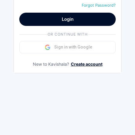
Forgot Password?
Login
OR CONTINUE WITH
Sign in with Google
New to Kavishala?
Create account