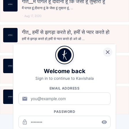
गीत__मै पागल हूं दीवाना हूं कि जैसा हूं तुम्हारा हूं
मैं पागल हूं,दीवाना हूं के जैसा हूं तुम्हारा हूं, ...
Aug 17, 2020
गीत_ हमीं से झगड़ा करते हो, हमीं से प्यार करते हो
हमीं से झगड़ा करते हो,हमीं से प्यार करते हो अरे ओ ...
Aug 17, 2020
प्रेमगीत
प्रेमसंघर्ष में आहत प्रेमी का प्रणय निवेदित गीत आप...
Welcome back
Aug 17, 2020
Sign in to continue to Kavishala
EMAIL ADDRESS
गीत- कुछ अधूरा सा लिखूं तो मना मत करना
mail
अधूरा सा कुछ लिखूं तो मना मत करना प्यार औरों से कर...
Aug 17, 2020
PASSWORD
lock_outline
remove_red_eye