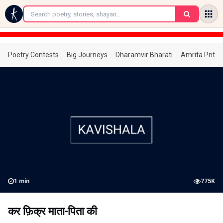
←
Poetry Contests
Big Journeys
Dharamvir Bharati
Amrita Prita
1
min
775K
कर फ़िक्र माता-पिता की