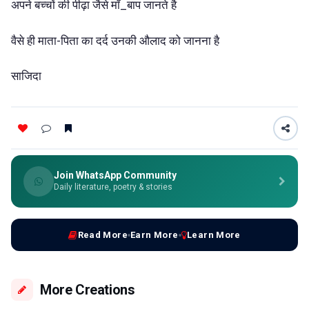
_
अपने
बच्चों
की
पीढ़ा
जैसे
माँ
बाप
जानते
है
-
वैसे
ही
माता
पिता
का
दर्द
उनकी
औलाद
को
जानना
है
साजिदा
Join WhatsApp Community
Daily literature, poetry & stories
Read More
Earn More
Learn More
More Creations