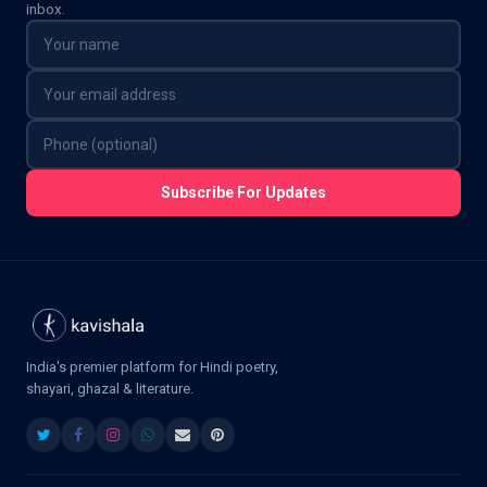
inbox.
Subscribe For Updates
India's premier platform for Hindi poetry,
shayari, ghazal & literature.