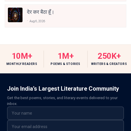
देर कर बैठा हूँ।
Aug 6, 2026
10M+
1M+
250K+
MONTHLY READERS
POEMS & STORIES
WRITERS & CREATORS
Join India’s Largest Literature Community
Get the best poems, stories, and literary events delivered to your
inbox.