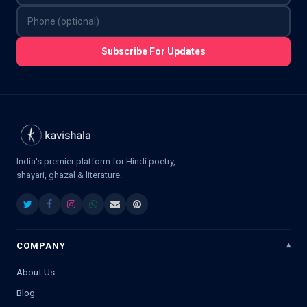
Subscribe For Updates
India's premier platform for Hindi poetry,
shayari, ghazal & literature.
COMPANY
About Us
Blog