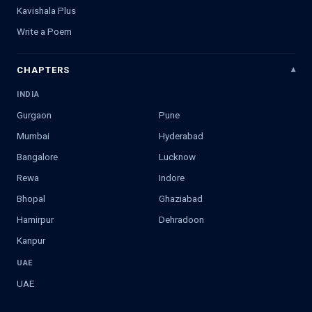
Kavishala Plus
Write a Poem
CHAPTERS
INDIA
Gurgaon
Pune
Mumbai
Hyderabad
Bangalore
Lucknow
Rewa
Indore
Bhopal
Ghaziabad
Hamirpur
Dehradoon
Kanpur
UAE
UAE