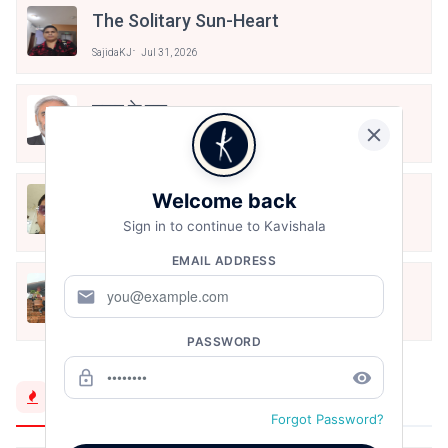
The Solitary Sun-Heart
SajidaKJ
Jul 31, 2026
ख्व़ाब के बाद
SajidaKJ
Jul 28, 2026
നിലവിളക്കിൻ തിരിയായി ജീവിതം
Welcome back
Sign in to continue to Kavishala
SajidaKJ
Jul 28, 2026
EMAIL ADDRESS
मेहरबां
mail
SajidaKJ
Jul 24, 2026
PASSWORD
lock_outline
remove_red_eye
Trending Now
Forgot Password?