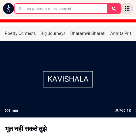
←
Poetry Contests
Big Journeys
Dharamvir Bharati
Amrita Prita
1
min
766.1K
भूल नहीं सकते तुझे