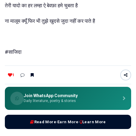
तेरी
यादो
का
हर
लम्हा
ऐ
बेवफ़ा
हमे
चुबता
है
ना
मालूम
क्यूँ
फिर
भी
तुझे
खुदसे
जुदा
नहीं
कर
पाते
है
#
साजिदा
1
Join WhatsApp Community
Daily literature, poetry & stories
Read More
Earn More
Learn More