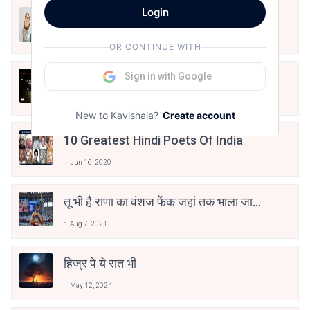
Login
मैं शून्य पे सवार हूँ
Jun 16, 2020
OR CONTINUE WITH
Sign in with Google
अंतिम ऊँचाई - कुँवर नारायण | Stay Home
Stay Safe | TVF's Aspirants
May 8, 2021
New to Kavishala?
Create account
10 Greatest Hindi Poets Of India
Jun 16, 2020
तू भी है राणा का वंशज फेंक जहां तक भाला जाए:
वाहिद अली वाहिद
Aug 7, 2021
हिज्र पे ये रात भी
May 12, 2024