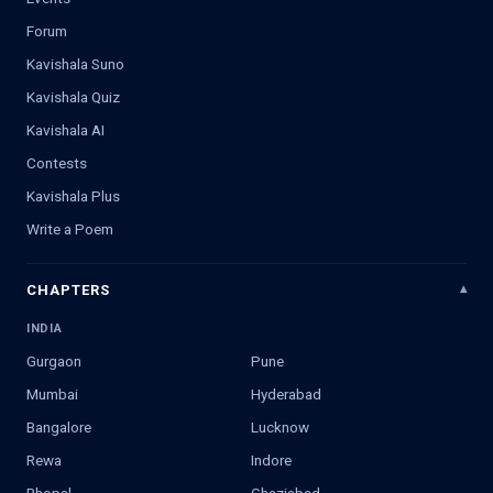
Forum
Kavishala Suno
Kavishala Quiz
Kavishala AI
Contests
Kavishala Plus
Write a Poem
CHAPTERS
INDIA
Gurgaon
Pune
Mumbai
Hyderabad
Bangalore
Lucknow
Rewa
Indore