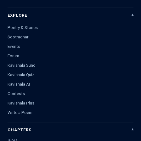
EXPLORE
Poetry & Stories
Sootradhar
Events
Forum
Kavishala Suno
Kavishala Quiz
Kavishala AI
Contests
Kavishala Plus
Write a Poem
CHAPTERS
INDIA