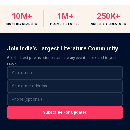
10M+
1M+
250K+
MONTHLY READERS
POEMS & STORIES
WRITERS & CREATORS
Join India’s Largest Literature Community
Get the best poems, stories, and literary events delivered to your
inbox.
Subscribe For Updates