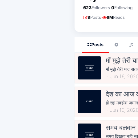
·
623
Followers
0
Following
·
8
Posts
6M
Reads
Posts
माँ मुझे तेरी 
माँ मुझे तेरी याद सत
Jun 16, 202
देश का आज क
हो रहा मदहोश जमाना
Jun 16, 202
समय बलवान
समय दिखता नही स्वय