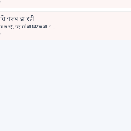
0
ीति गज़ब ढा रही
 ढा रही, छह वर्ष की बिटिया की अ...
0