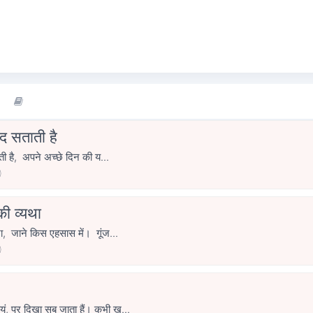
याद सताती है
ाती है, अपने अच्छे दिन की य...
0
ी व्यथा
, जाने किस एहसास में। गूंज...
0
ं, पर दिखा सब जाता हैं। कभी खु...