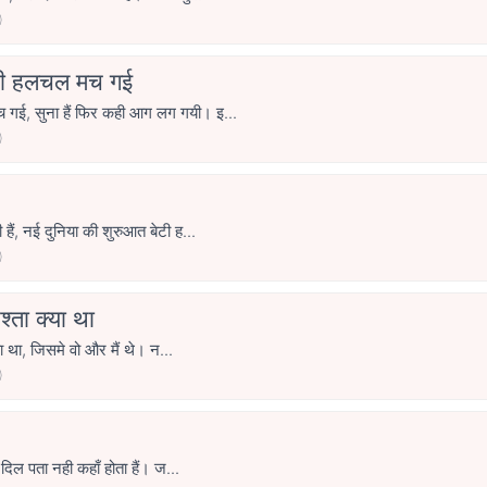
0
ी हलचल मच गई
ई, सुना हैं फिर कही आग लग गयी। इ...
0
ैं, नई दुनिया की शुरुआत बेटी ह...
0
श्ता क्या था
या था, जिसमे वो और मैं थे। न...
0
 दिल पता नही कहाँ होता हैं। ज...