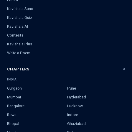
Kavishala Suno
Kavishala Quiz
Kavishala AI
Contests
Kavishala Plus
Write a Poem
CHAPTERS
INDIA
Gurgaon
Pune
Mumbai
Hyderabad
Bangalore
Lucknow
Rewa
Indore
Bhopal
Ghaziabad