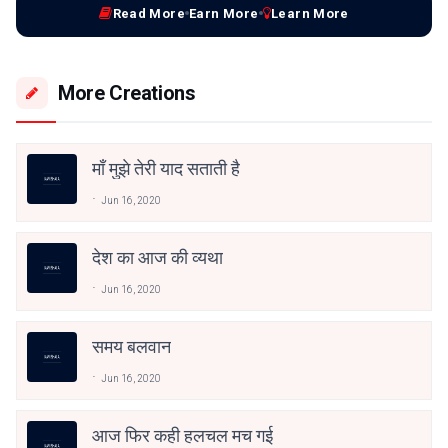
Read More
Earn More
Learn More
More Creations
माँ मुझे तेरी याद सताती है
Jun 16, 2020
देश का आज की व्यथा
Jun 16, 2020
समय बलवान
Jun 16, 2020
आज फिर कही हलचल मच गई