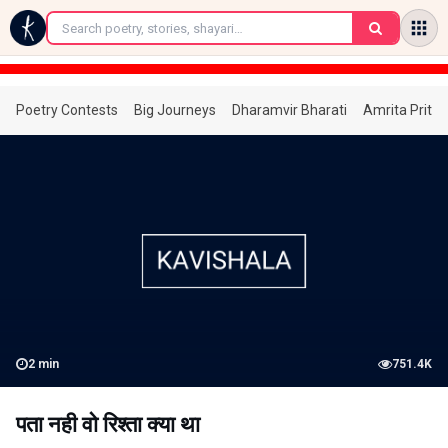
←
Poetry Contests
Big Journeys
Dharamvir Bharati
Amrita Prita
2
min
751.4K
पता नही वो रिश्ता क्या था