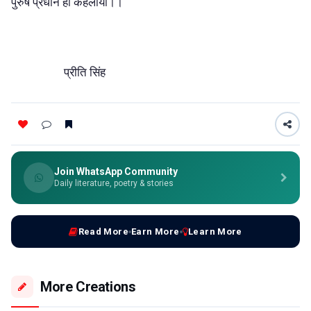
पुरुष प्रधान ही कहलाया।।
प्रीति सिंह
Join WhatsApp Community
Daily literature, poetry & stories
Read More
Earn More
Learn More
More Creations