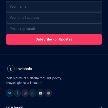
Subscribe For Updates
India's premier platform for Hindi poetry,
shayari, ghazal & literature.
COMPANY