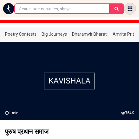
←
Poetry Contests
Big Journeys
Dharamvir Bharati
Amrita Prita
1
min
754K
पुरुष प्रधान समाज