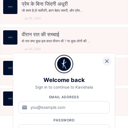
प्रेम के बिना जिंदगी अधूरी
जो सत्य है,वो सर्वोपरि, ज्ञान बेहद जरूरी, और प्रेम...
Jul 25, 2020
वीरान रात की सच्चाई
वो रात क्या कुछ इस कदर वीरान थी ? या कुछ लोगों की ...
Jul 24, 2020
शामिल हो तुम
मेरे आज में, मेरे कल में, जीवन के हर एक पल में, शा...
Welcome back
Jul 24, 2020
Sign in to continue to Kavishala
संघर्ष मेरा जारी है
EMAIL ADDRESS
दर-बदर भटक रहा हूँ, नगें पैर चल रहा हूँ, हाथ में...
mail
Jul 23, 2020
PASSWORD
Load more