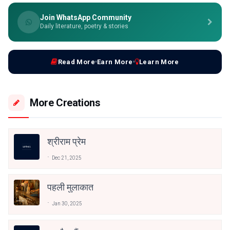
Join WhatsApp Community
Daily literature, poetry & stories
Read More
Earn More
Learn More
More Creations
श्रीराम प्रेम
Dec 21, 2025
पहली मुलाकात
Jan 30, 2025