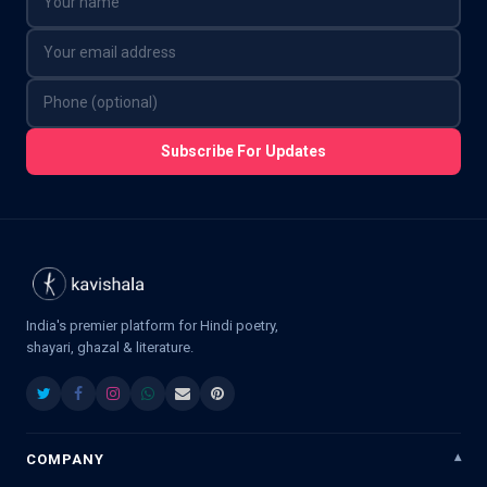
Subscribe For Updates
India's premier platform for Hindi poetry,
shayari, ghazal & literature.
COMPANY