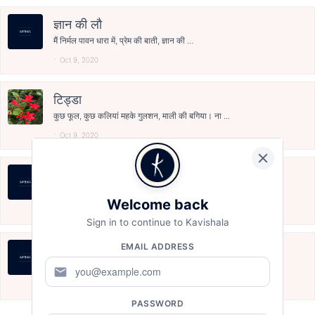
ज्ञान की लौ
मैं निर्मल पावन धारा में, प्रेम की बाती, ज्ञान की ...
Oct 9, 2020
टिड्डा
कुछ फूल, कुछ कलियां महके गुलशन, माली की बगिया। ना ...
Oct 9, 2020
सिंगारदानी धरती मां की
#सिगारदानी धरती मां की, हरियाली और प्रकृति, जिन्हे...
Welcome back
Oct 9, 2020
Sign in to continue to Kavishala
EMAIL ADDRESS
सूनी गलियां
एक #अनकही कहानी, सूनी गलियों की जुबानी। ना कोई लड़...
mail
Oct 7, 2020
PASSWORD