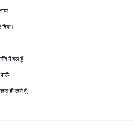
 आया
कर दिया।
द में बैठा हूँ
 पाऊँ
हरा ही रहने दूँ