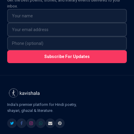
Get the best poems, stories, and literary events delivered to your
inbox.
Subscribe For Updates
India's premier platform for Hindi poetry,
shayari, ghazal & literature.