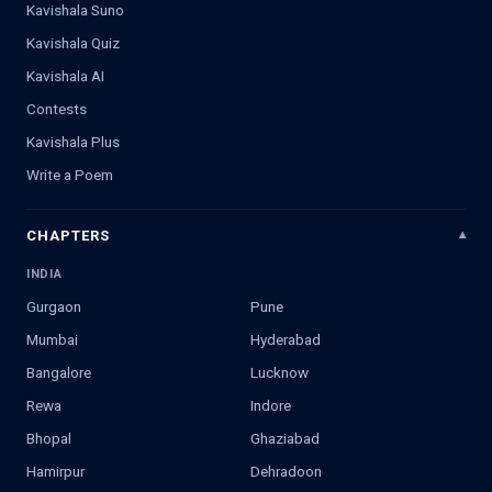
Kavishala Suno
Kavishala Quiz
Kavishala AI
Contests
Kavishala Plus
Write a Poem
CHAPTERS
INDIA
Gurgaon
Pune
Mumbai
Hyderabad
Bangalore
Lucknow
Rewa
Indore
Bhopal
Ghaziabad
Hamirpur
Dehradoon