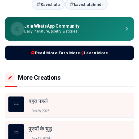
Kavishala
kavishalahindi
Join WhatsApp Community
Daily literature, poetry & stories
Read More
Earn More
Learn More
More Creations
बहुत पहले
Feb 26, 2025
पुरुषों के युद्ध
Aug 13, 2024