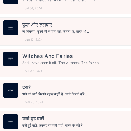
A little more curvaceous, A little more thin, A ...
Jul 30, 2024
फूल और तलवार
जो स्त्रियाँ, फूलों सी सँभाली गई, जीवन भर, आदर औ...
Jun 16, 2024
Witches And Fairies
And I have seen it all, The witches, The fairies...
Apr 30, 2024
दरारें
पाने को जाने कितने पहाड़ बाक़ी है, जाने कितने दरि...
Mar 23, 2024
बची हुई बातें
बची हुई बातें, अक्सर बच नहीं पाती, समय के गले में...