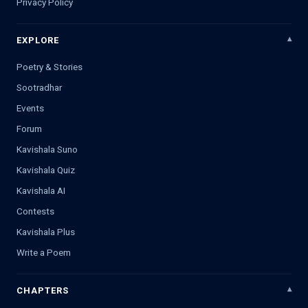
Privacy Policy
EXPLORE
Poetry & Stories
Sootradhar
Events
Forum
Kavishala Suno
Kavishala Quiz
Kavishala AI
Contests
Kavishala Plus
Write a Poem
CHAPTERS