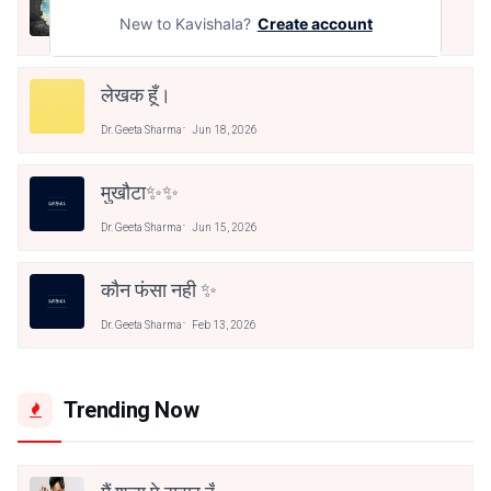
New to Kavishala?
Create account
Dr. Geeta Sharma
Jun 30, 2026
लेखक हूँ।
Dr. Geeta Sharma
Jun 18, 2026
मुखौटा✨✨
Dr. Geeta Sharma
Jun 15, 2026
कौन फंसा नही ✨
Dr. Geeta Sharma
Feb 13, 2026
Trending Now