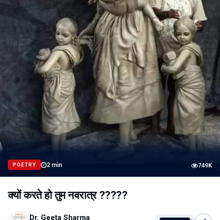
2
min
POETRY
749K
क्यों करते हो तुम नवरात्र ?????
Dr. Geeta Sharma