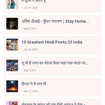
मैं शून्य पे सवार हूँ
Jun 16, 2020
अंतिम ऊँचाई - कुँवर नारायण | Stay Home
Stay Safe | TVF's Aspirants
May 8, 2021
10 Greatest Hindi Poets Of India
Jun 16, 2020
तू भी है राणा का वंशज फेंक जहां तक भाला जाए:
वाहिद अली वाहिद
Aug 7, 2021
हिज्र पे ये रात भी
May 12, 2024
मोहब्बत के सफ़र को एक हँसी आग़ाज़ दे देना -