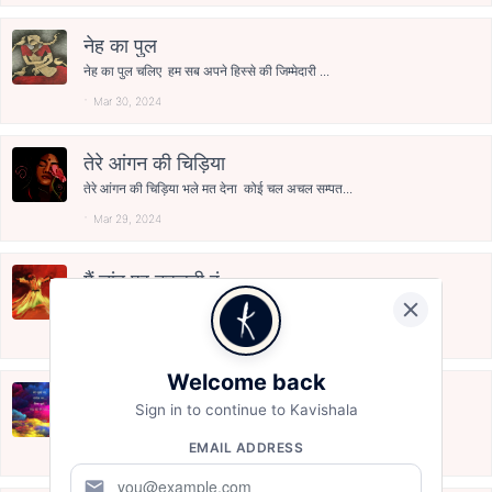
नेह का पुल
नेह का पुल चलिए हम सब अपने हिस्से की जिम्मेदारी ...
Mar 30, 2024
तेरे आंगन की चिड़िया
तेरे आंगन की चिड़िया भले मत देना कोई चल अचल सम्पत...
Mar 29, 2024
मैं चांद पर टहलती हूं
मैं चांद पर टहलती हूं अल सुबह तारों को बुहार टो...
Mar 28, 2024
Welcome back
होली मुबारक
Sign in to continue to Kavishala
हरी धरा को देख अंबर सिंदूरी हो गया देखो होली में ...
EMAIL ADDRESS
Mar 25, 2024
mail