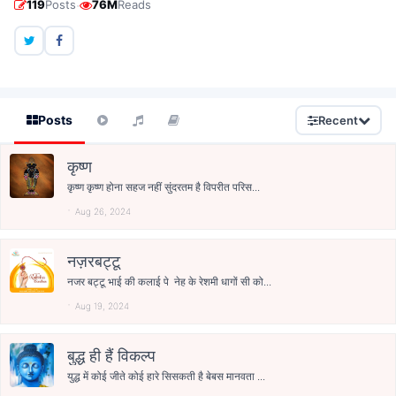
·
119
Posts
76M
Reads
Posts
Recent
कृष्ण
कृष्ण कृष्ण होना सहज नहीं सुंदरतम है विपरीत परिस...
Aug 26, 2024
नज़रबट्टू
नजर बट्टू भाई की कलाई पे नेह के रेशमी धागों सी को...
Aug 19, 2024
बुद्ध ही हैं विकल्प
युद्ध में कोई जीते कोई हारे सिसकती है बेबस मानवता ...