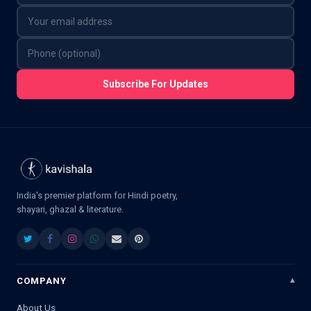
Subscribe For Updates
India's premier platform for Hindi poetry,
shayari, ghazal & literature.
COMPANY
About Us