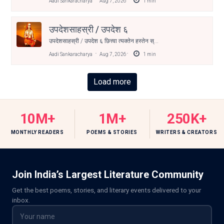
Aadi Sankaracharya
Aug 7, 2026
1
min
उपदेशसाहस्री / उपदेश ६
उपदेशसाहस्री / उपदेश ६ छित्त्वा त्यक्तेन हस्तेन स्...
Aadi Sankaracharya
Aug 7, 2026
1
min
Load more
10M+
1M+
250K+
MONTHLY READERS
POEMS & STORIES
WRITERS & CREATORS
Join India’s Largest Literature Community
Get the best poems, stories, and literary events delivered to your
inbox.