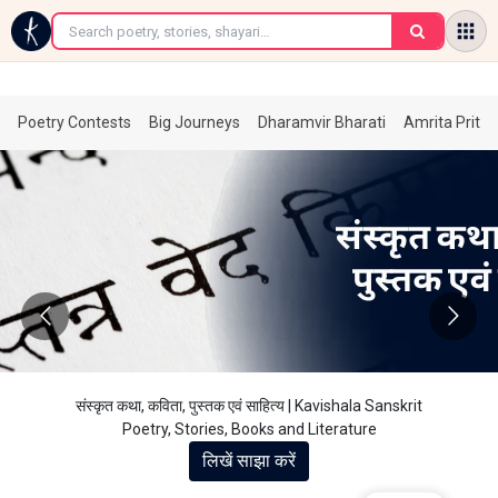
←
Poetry Contests
Big Journeys
Dharamvir Bharati
Amrita Prita
rit
संस्कृत कथा, कविता, पुस्तक एवं साहित्य | Kavishala Sansk
Poetry, Stories, Books and Literature
लिखें साझा करें