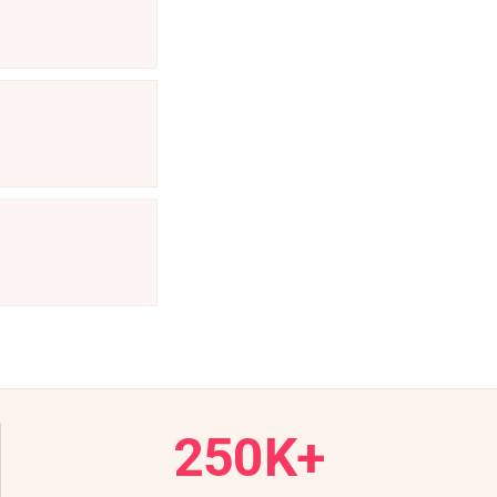
250K+