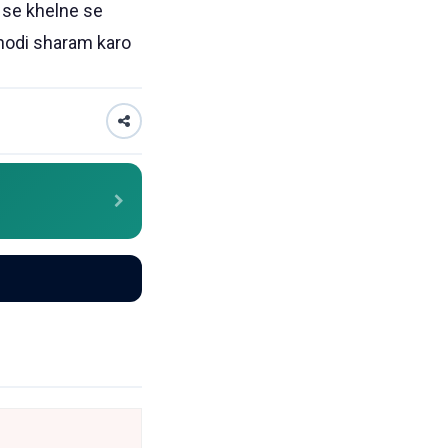
 se khelne se
thodi sharam karo