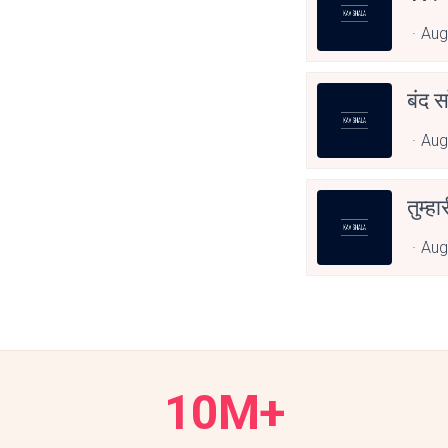
Aug
बंद स
Aug
तुम्हा
Aug
10M+