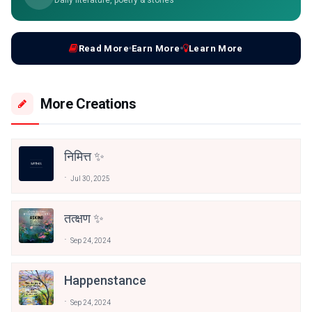
Read More
Earn More
Learn More
More Creations
निमित्त ✨
Jul 30, 2025
तत्क्षण ✨
Sep 24, 2024
Happenstance
Sep 24, 2024