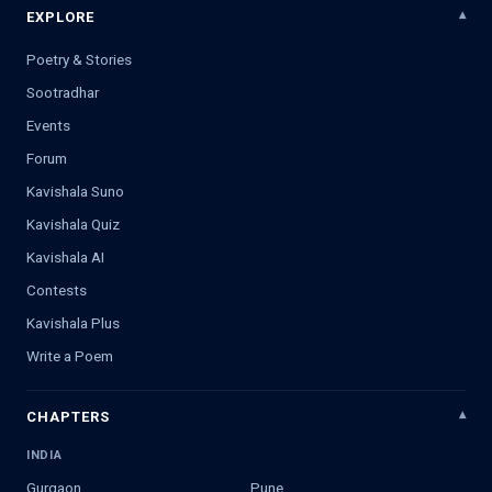
EXPLORE
Poetry & Stories
Sootradhar
Events
Forum
Kavishala Suno
Kavishala Quiz
Kavishala AI
Contests
Kavishala Plus
Write a Poem
CHAPTERS
INDIA
Gurgaon
Pune