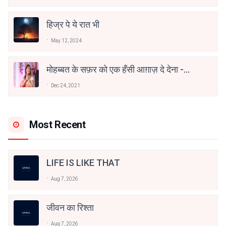
हिज्र पे ये रात भी
May 12, 2024
मोहब्बत के सफ़र को एक हँसी आग़ाज़ दे देना -
अनामिका अम्बर जैन
Dec 24, 2021
Most Recent
LIFE IS LIKE THAT
Aug 7, 2026
जीवन का रिश्ता
Aug 7, 2026