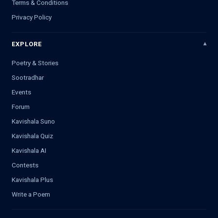
Terms & Conditions
Privacy Policy
EXPLORE
Poetry & Stories
Sootradhar
Events
Forum
Kavishala Suno
Kavishala Quiz
Kavishala AI
Contests
Kavishala Plus
Write a Poem