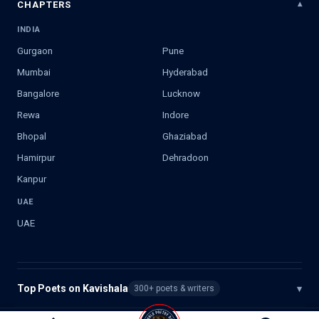
CHAPTERS
INDIA
Gurgaon
Pune
Mumbai
Hyderabad
Bangalore
Lucknow
Rewa
Indore
Bhopal
Ghaziabad
Hamirpur
Dehradoon
Kanpur
UAE
UAE
Top Poets on Kavishala
▾
300+ poets & writers