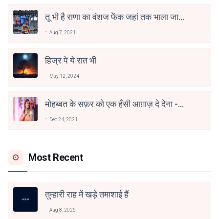
तू भी है राणा का वंशज फेंक जहां तक भाला जाए:
वाहिद अली वाहिद
Aug 7, 2021
हिज्र पे ये रात भी
May 12, 2024
मोहब्बत के सफ़र को एक हँसी आग़ाज़ दे देना -
अनामिका अम्बर जैन
Dec 24, 2021
Most Recent
तुम्हारी राह में खड़े तमाशाई हैं
Aug 8, 2026