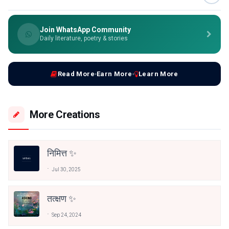
Join WhatsApp Community
Daily literature, poetry & stories
Read More
Earn More
Learn More
More Creations
निमित्त ✨
Jul 30, 2025
तत्क्षण ✨
Sep 24, 2024