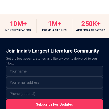
10M+
1M+
250K+
MONTHLY READERS
POEMS & STORIES
WRITERS & CREATORS
Join India’s Largest Literature Community
Get the best poems, stories, and literary events delivered to your
inbox.
Subscribe For Updates