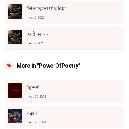
मैंने समझाना छोड़ दिया
Aug 9, 2026
शब्दों का व्यय
Aug 9, 2026
More in "PowerOfPoetry"
मेहरूनी
Aug 26, 2021
रुझान
Aug 23, 2021