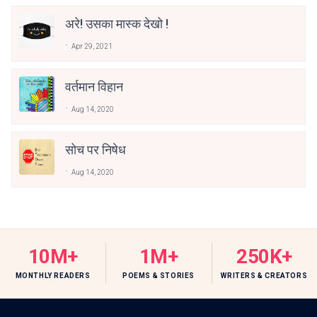
अरे! उसका मास्क देखो !
Apr 29, 2021
वर्तमान विहान
Aug 14, 2020
सोच पर निषेध
Aug 14, 2020
10M+
1M+
250K+
MONTHLY READERS
POEMS & STORIES
WRITERS & CREATORS