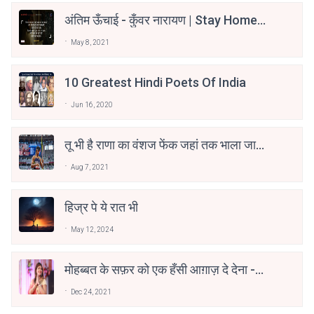
अंतिम ऊँचाई - कुँवर नारायण | Stay Home
Stay Safe | TVF's Aspirants
May 8, 2021
10 Greatest Hindi Poets Of India
Jun 16, 2020
तू भी है राणा का वंशज फेंक जहां तक भाला जाए:
वाहिद अली वाहिद
Aug 7, 2021
हिज्र पे ये रात भी
May 12, 2024
मोहब्बत के सफ़र को एक हँसी आग़ाज़ दे देना -
अनामिका अम्बर जैन
Dec 24, 2021