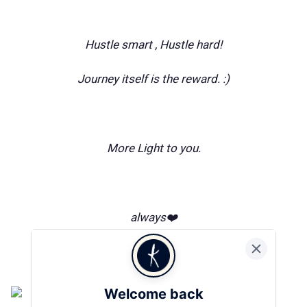
Hustle smart , Hustle hard!
Journey itself is the reward. :)
More Light to you.
always❤️
Welcome back