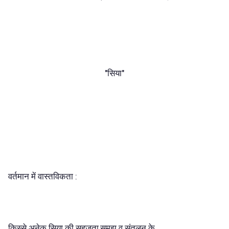
"सिया"
वर्तमान में वास्तविकता :
किस्से अनेक सिया की सहजता,समझ व संतुलन के,