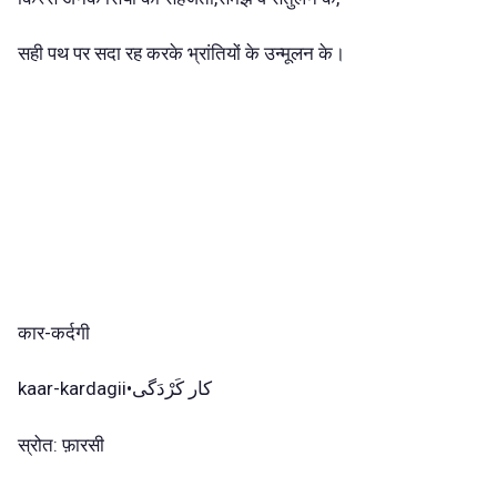
सही पथ पर सदा रह करके भ्रांतियों के उन्मूलन के।
कार-कर्दगी
kaar-kardagii•کار کَرْدَگی
स्रोत: फ़ारसी