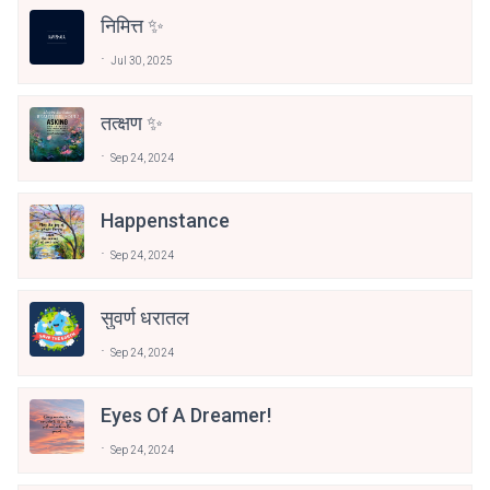
निमित्त ✨
Jul 30, 2025
तत्क्षण ✨
Sep 24, 2024
Happenstance
Sep 24, 2024
सुवर्ण धरातल
Sep 24, 2024
Eyes Of A Dreamer!
Sep 24, 2024