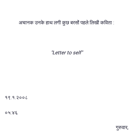
अचानक उनके हाथ लगी कुछ बरसों पहले लिखी कविता :
"Letter to self"
१९.१.२००८
०५:४६
गुरुवार,