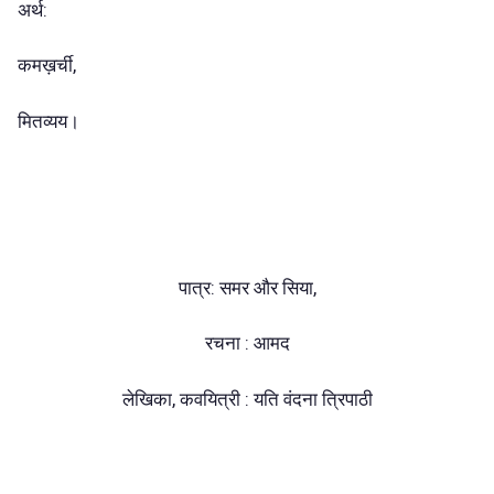
अर्थ:
कमख़र्ची,
मितव्यय।
पात्र: समर और सिया,
रचना : आमद
लेखिका, कवयित्री : यति वंदना त्रिपाठी