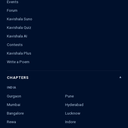
Events
Forum
Kavishala Suno
Kavishala Quiz
Kavishala AI
Contests
Kavishala Plus
Write a Poem
CHAPTERS
INDIA
Gurgaon
Pune
Mumbai
Hyderabad
Bangalore
Lucknow
Rewa
Indore