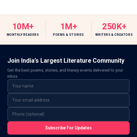
10M+
1M+
250K+
MONTHLY READERS
POEMS & STORIES
WRITERS & CREATORS
Join India’s Largest Literature Community
Get the best poems, stories, and literary events delivered to your
inbox.
Subscribe For Updates