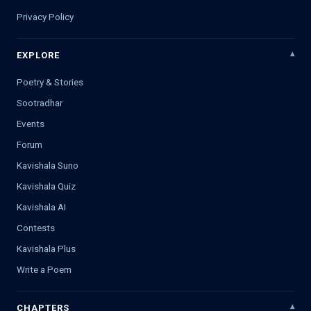
Privacy Policy
EXPLORE
Poetry & Stories
Sootradhar
Events
Forum
Kavishala Suno
Kavishala Quiz
Kavishala AI
Contests
Kavishala Plus
Write a Poem
CHAPTERS