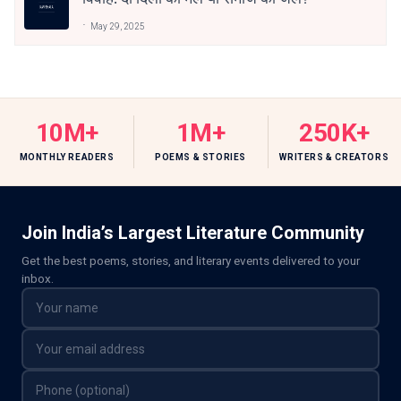
May 29, 2025
10M+
1M+
250K+
MONTHLY READERS
POEMS & STORIES
WRITERS & CREATORS
Join India’s Largest Literature Community
Get the best poems, stories, and literary events delivered to your
inbox.