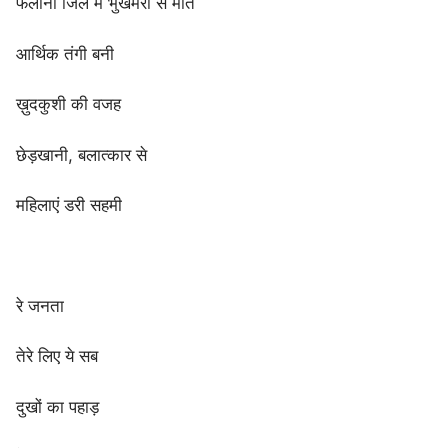
फलाना जिले में भुखमरी से मौत
आर्थिक तंगी बनी
ख़ुदकुशी की वजह
छेड़खानी, बलात्कार से
महिलाएं डरी सहमी
रे जनता
तेरे लिए ये सब
दुखों का पहाड़