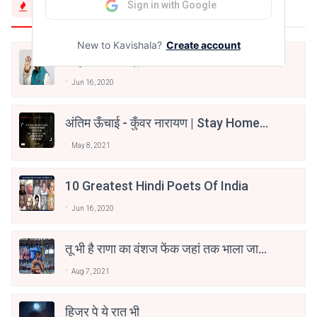
Trending Now
Sign in with Google
New to Kavishala?
Create account
मैं शून्य पे सवार हूँ
Jun 16, 2020
अंतिम ऊँचाई - कुँवर नारायण | Stay Home
Stay Safe | TVF's Aspirants
May 8, 2021
10 Greatest Hindi Poets Of India
Jun 16, 2020
तू भी है राणा का वंशज फेंक जहां तक भाला जाए:
वाहिद अली वाहिद
Aug 7, 2021
हिज्र पे ये रात भी