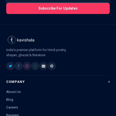
Subscribe For Updates
India's premier platform for Hindi poetry,
shayari, ghazal & literature.
COMPANY
About Us
Blog
Careers
Reviews