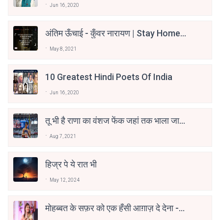
Jun 16, 2020
अंतिम ऊँचाई - कुँवर नारायण | Stay Home
Stay Safe | TVF's Aspirants
May 8, 2021
10 Greatest Hindi Poets Of India
Jun 16, 2020
तू भी है राणा का वंशज फेंक जहां तक भाला जाए:
वाहिद अली वाहिद
Aug 7, 2021
हिज्र पे ये रात भी
May 12, 2024
मोहब्बत के सफ़र को एक हँसी आग़ाज़ दे देना -
अनामिका अम्बर जैन