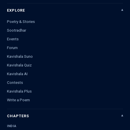
EXPLORE
Poetry & Stories
Sootradhar
Events
Forum
Kavishala Suno
Kavishala Quiz
Kavishala AI
Contests
Kavishala Plus
Write a Poem
CHAPTERS
INDIA