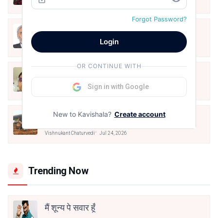
Vishnukant Chaturvedi
Jul 31, 2026
Forgot Password?
ख्व़ाब के बाद
Login
Vishnukant Chaturvedi
Jul 28, 2026
OR CONTINUE WITH
നിലവിളക്കിൻ തിരിയായി ജീവിതം
Sign in with Google
Vishnukant Chaturvedi
Jul 28, 2026
New to Kavishala?
Create account
मेहरबां
Vishnukant Chaturvedi
Jul 24, 2026
Trending Now
मैं शून्य पे सवार हूँ