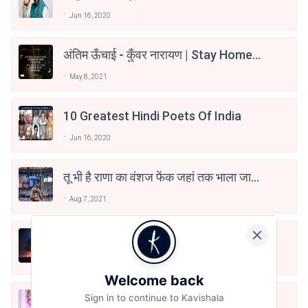
Jun 16, 2020
अंतिम ऊँचाई - कुँवर नारायण | Stay Home
Stay Safe | TVF's Aspirants
May 8, 2021
10 Greatest Hindi Poets Of India
Jun 16, 2020
तू भी है राणा का वंशज फेंक जहां तक भाला जाए:
वाहिद अली वाहिद
Aug 7, 2021
हिज्र पे ये रात भी
May 12, 2024
Welcome back
मोहब्बत के सफ़र को एक हँसी आग़ाज़ दे देना -
Sign in to continue to Kavishala