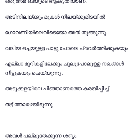
ഒരു അമീബയുടെ ആകൃതിയാണ്.
അടിനിലയ്ക്കും മുകൾ നിലയ്ക്കുമിടയിൽ
ഗോവണിയിലെവിടെയോ അത് തൂങ്ങുന്നു.
വലിയ ഒച്ചയുള്ള പാട്ടു പോലെ പ്രവർത്തിക്കുകയും
എല്ലാ മുറികളിലേക്കും ചൂലുപോലുള്ള നഖങ്ങൾ
നീട്ടുകയും ചെയ്യുന്നു .
അടുക്കളയിലെ പിഞ്ഞാണത്തെ കരയിപ്പിച്ച്
തട്ടിത്താഴെയിടുന്നു.
അവൾ പല്ലുതേക്കുന്ന ശബ്ദം: