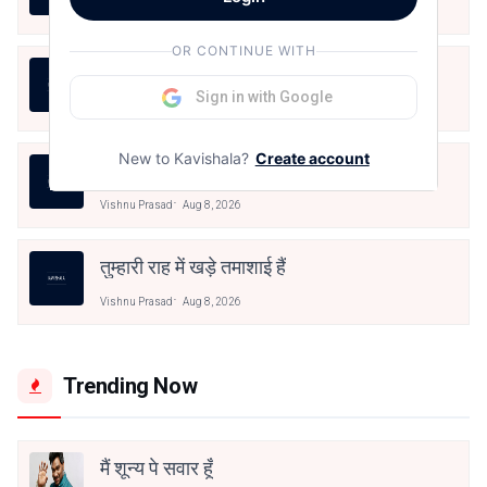
Vishnu Prasad
Aug 8, 2026
OR CONTINUE WITH
17.थोड़ी थोड़ी शायर सी
Sign in with Google
Vishnu Prasad
Aug 8, 2026
New to Kavishala?
Create account
बंद साँझ
Vishnu Prasad
Aug 8, 2026
तुम्हारी राह में खड़े तमाशाई हैं
Vishnu Prasad
Aug 8, 2026
Trending Now
मैं शून्य पे सवार हूँ