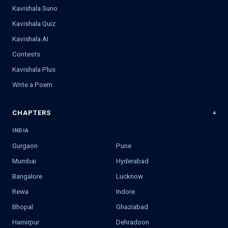
Kavishala Suno
Kavishala Quiz
Kavishala AI
Contests
Kavishala Plus
Write a Poem
CHAPTERS
INDIA
Gurgaon
Pune
Mumbai
Hyderabad
Bangalore
Lucknow
Rewa
Indore
Bhopal
Ghaziabad
Hamirpur
Dehradoon