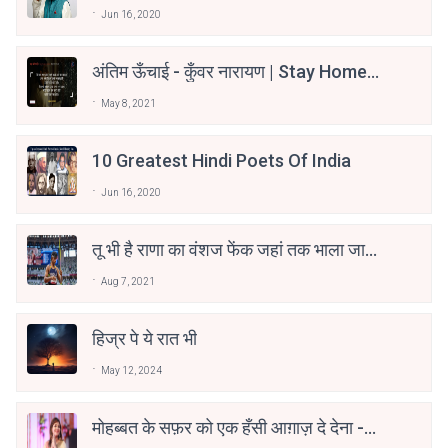
Jun 16, 2020
अंतिम ऊँचाई - कुँवर नारायण | Stay Home
Stay Safe | TVF's Aspirants
May 8, 2021
10 Greatest Hindi Poets Of India
Jun 16, 2020
तू भी है राणा का वंशज फेंक जहां तक भाला जाए:
वाहिद अली वाहिद
Aug 7, 2021
हिज्र पे ये रात भी
May 12, 2024
मोहब्बत के सफ़र को एक हँसी आग़ाज़ दे देना -