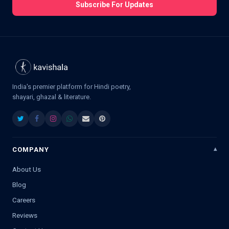
Subscribe For Updates
India's premier platform for Hindi poetry,
shayari, ghazal & literature.
COMPANY
About Us
Blog
Careers
Reviews