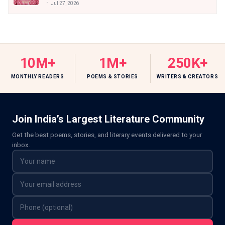
Jul 27, 2026
10M+
1M+
250K+
MONTHLY READERS
POEMS & STORIES
WRITERS & CREATORS
Join India’s Largest Literature Community
Get the best poems, stories, and literary events delivered to your
inbox.