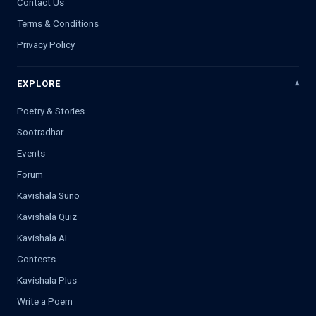
Contact Us
Terms & Conditions
Privacy Policy
EXPLORE
Poetry & Stories
Sootradhar
Events
Forum
Kavishala Suno
Kavishala Quiz
Kavishala AI
Contests
Kavishala Plus
Write a Poem