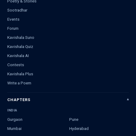
Poetry & Stories
Sootradhar
Events
Forum
Kavishala Suno
Kavishala Quiz
Kavishala AI
Contests
Kavishala Plus
Write a Poem
CHAPTERS
INDIA
Gurgaon
Pune
Mumbai
Hyderabad