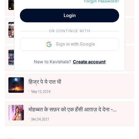
Forgot Password?
Stay Safe | TVF's Aspirants
May 8, 2021
Login
10 Greatest Hindi Poets Of India
OR CONTINUE WITH
Jun 16, 2020
Sign in with Google
तू भी है राणा का वंशज फेंक जहां तक भाला जाए:
वाहिद अली वाहिद
New to Kavishala?
Create account
Aug 7, 2021
हिज्र पे ये रात भी
May 12, 2024
मोहब्बत के सफ़र को एक हँसी आग़ाज़ दे देना -
अनामिका अम्बर जैन
Dec 24, 2021