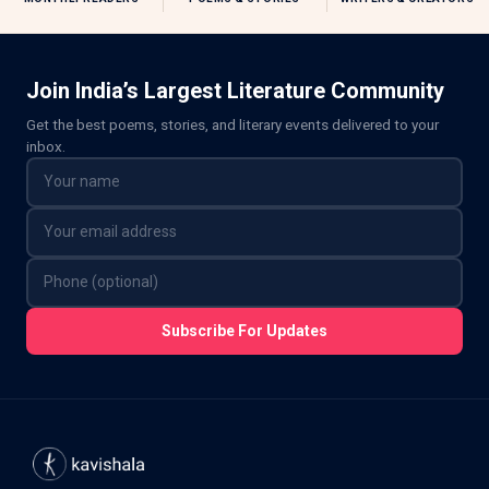
Join India’s Largest Literature Community
Get the best poems, stories, and literary events delivered to your
inbox.
Subscribe For Updates