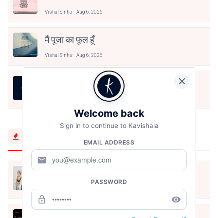
Vishal Sinha
Aug 6, 2026
मैं पूजा का फूल हूँ
Vishal Sinha
Aug 6, 2026
असली स्वाद
Vishal Sinha
Aug 6, 2026
Welcome back
Sign in to continue to Kavishala
Trending Now
EMAIL ADDRESS
mail
मैं शून्य पे सवार हूँ
PASSWORD
Jun 16, 2020
lock_outline
remove_red_eye
अंतिम ऊँचाई - कुँवर नारायण | Stay Home