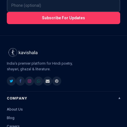
Subscribe For Updates
India's premier platform for Hindi poetry,
shayari, ghazal & literature.
COMPANY
About Us
Blog
Careers