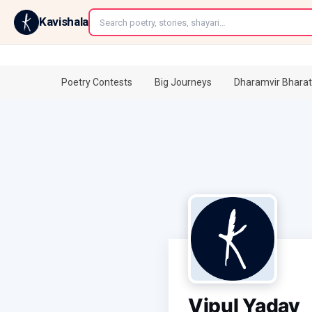
←
Kavishala
Poetry Contests
Big Journeys
Dharamvir Bharat
Vipul Yadav