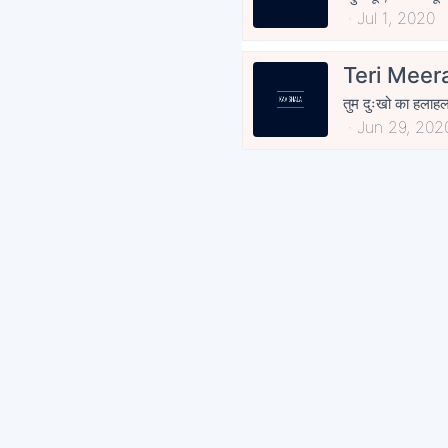
Jul 1, 2020
Teri Meer
तुम दुःखो का हलाहल 
Jun 29, 202