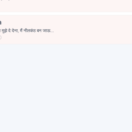
a
मुझे दे देना, मैं नीलकंठ बन जाऊ...
0