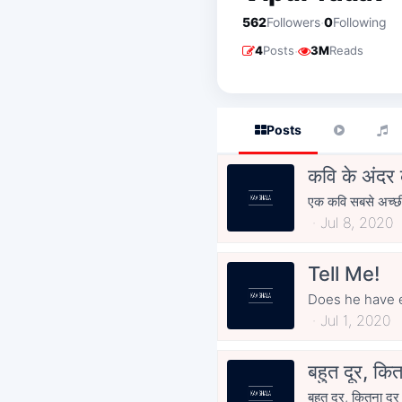
·
562
Followers
0
Following
·
4
Posts
3M
Reads
Posts
कवि के अंदर क
एक कवि सबसे अच्छी 
Jul 8, 2020
Tell Me!
Does he have e
Jul 1, 2020
बहुत दूर, कित
बहुत दूर, कितना दूर