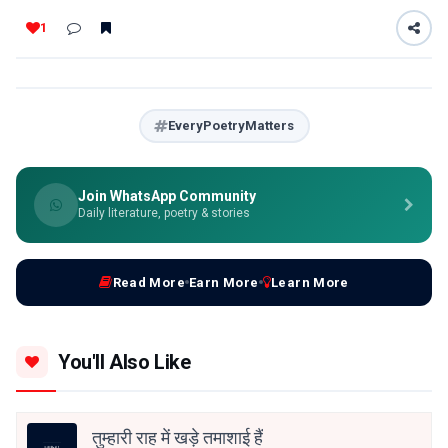
1
EveryPoetryMatters
Join WhatsApp Community
Daily literature, poetry & stories
Read More
Earn More
Learn More
You'll Also Like
तुम्हारी राह में खड़े तमाशाई हैं