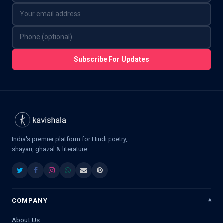
Subscribe For Updates
India's premier platform for Hindi poetry,
shayari, ghazal & literature.
COMPANY
About Us