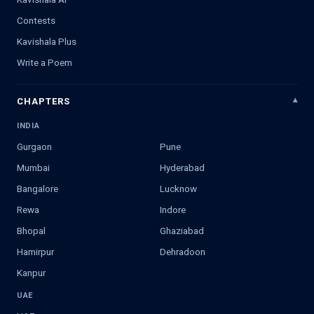
Contests
Kavishala Plus
Write a Poem
CHAPTERS
INDIA
Gurgaon
Pune
Mumbai
Hyderabad
Bangalore
Lucknow
Rewa
Indore
Bhopal
Ghaziabad
Hamirpur
Dehradoon
Kanpur
UAE