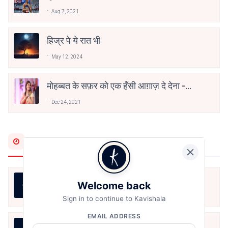
वाहिद अली वाहिद
Aug 7, 2021
हिज्र पे ये रात भी
May 12, 2024
मोहब्बत के सफ़र को एक हँसी आग़ाज़ दे देना -
अनामिका अम्बर जैन
Dec 24, 2021
Most Recent
तुम्हारी राह में खड़े तमाशाई हैं
Welcome back
Aug 8, 2026
Sign in to continue to Kavishala
EMAIL ADDRESS
तुम्हारी राह में खड़े तमाशाई हैं