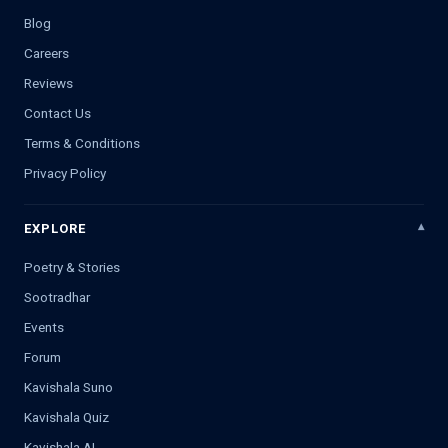
Blog
Careers
Reviews
Contact Us
Terms & Conditions
Privacy Policy
EXPLORE
Poetry & Stories
Sootradhar
Events
Forum
Kavishala Suno
Kavishala Quiz
Kavishala AI