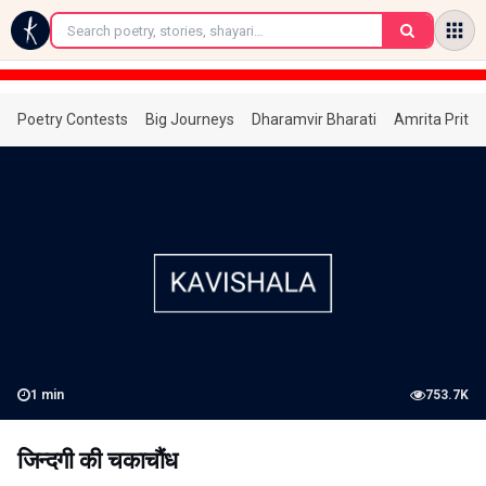
←
Poetry Contests
Big Journeys
Dharamvir Bharati
Amrita Prita
1
min
753.7K
जिन्दगी की चकाचौंध