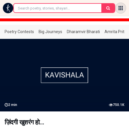
←
Poetry Contests
Big Journeys
Dharamvir Bharati
Amrita Prita
2
min
750.1K
ज़िंदगी खुशरंग हो...