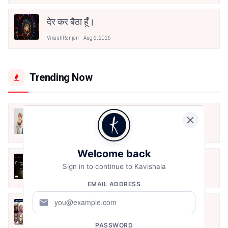
देर कर बैठा हूँ।
VikashRanjan
Aug 6, 2026
Trending Now
मैं शून्य पे सवार हूँ
Jun 16, 2020
Welcome back
अंतिम ऊँचाई - कुँवर नारायण | Stay Home
Sign in to continue to Kavishala
Stay Safe | TVF's Aspirants
May 8, 2021
EMAIL ADDRESS
mail
10 Greatest Hindi Poets Of India
Jun 16, 2020
PASSWORD