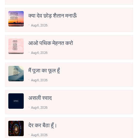
क्या देव छोड़ शैतान मनाऊँ
Aug 6, 2026
आओ पथिक मेहनत करो
Aug 6, 2026
मैं पूजा का फूल हूँ
Aug 6, 2026
असली स्वाद
Aug 6, 2026
देर कर बैठा हूँ।
Aug 6, 2026