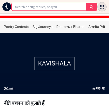
←
Poetry Contests
Big Journeys
Dharamvir Bharati
Amrita Prita
2
min
755.7K
बीते बचपन को बुलाते हैं