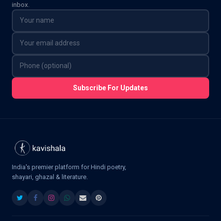
inbox.
Subscribe For Updates
India's premier platform for Hindi poetry,
shayari, ghazal & literature.