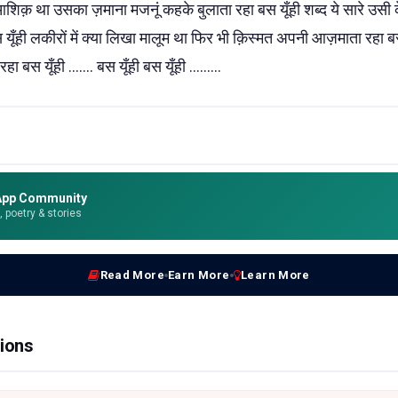
ं आशिक़ था उसका ज़माना मजनूं कहके बुलाता रहा बस यूँही शब्द ये सारे उसी के है
 यूँही लकीरों में क्या लिखा मालूम था फिर भी क़िस्मत अपनी आज़माता रहा बस य
ा बस यूँही ....... बस यूँही बस यूँही .........
App Community
e, poetry & stories
Read More
Earn More
Learn More
ions