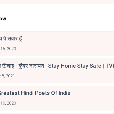
Now
न्य पे सवार हूँ
 16, 2020
म ऊँचाई - कुँवर नारायण | Stay Home Stay Safe | TV
irants
 8, 2021
reatest Hindi Poets Of India
 16, 2020