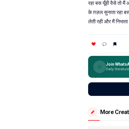
रहा बस यूँही वैसे तो मै
के ग़ज़ल सुनाता रहा बस
लेती रही और मैं निभाता रह
Join Whats
Daily literatur
More Creat