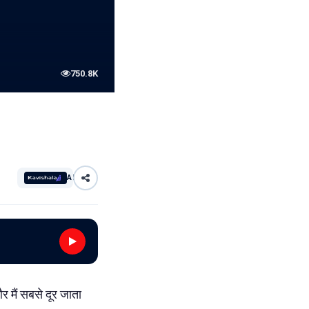
750.8K
AI
 और मैं सबसे दूर जाता