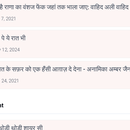
 है राणा का वंशज फेंक जहां तक भाला जाए: वाहिद अली वाहिद
 7, 2021
 पे ये रात भी
 12, 2024
मोहब्बत के सफ़र को एक हँसी आग़ाज़ दे देना - अनामिका अम्बर ज
 24, 2021
nt
ोड़ी थोड़ी शायर सी