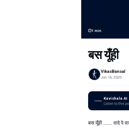
1
min
बस यूँही
VikasBansal
Jun 16, 2020
Kavishala AI
Listen to this p
बस यूँही ........ वादे प