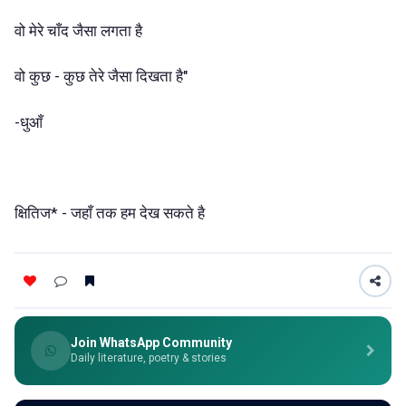
वो मेरे चाँद जैसा लगता है
वो कुछ - कुछ तेरे जैसा दिखता है"
-धुआँ
क्षितिज* - जहाँ तक हम देख सकते है
Join WhatsApp Community
Daily literature, poetry & stories