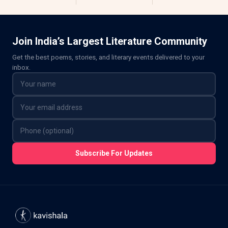
Join India’s Largest Literature Community
Get the best poems, stories, and literary events delivered to your
inbox.
Subscribe For Updates