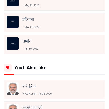
May 16, 2022
इल्तिजा
May 14, 2022
उम्मीद
Apr 30, 2022
You'll Also Like
शबे-हिज़्र
Vikas Kumar
Aug 5, 2026
लफ़्जे मु'आफ़ी