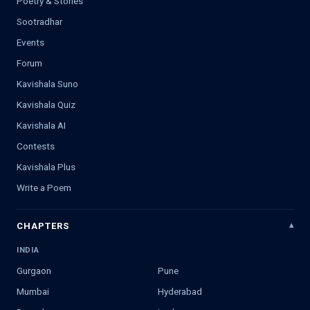
Poetry & Stories
Sootradhar
Events
Forum
Kavishala Suno
Kavishala Quiz
Kavishala AI
Contests
Kavishala Plus
Write a Poem
CHAPTERS
INDIA
Gurgaon
Pune
Mumbai
Hyderabad