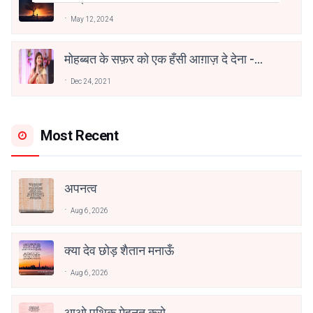
May 12, 2024
मोहब्बत के सफ़र को एक हँसी आग़ाज़ दे देना -
अनामिका अम्बर जैन
Dec 24, 2021
Most Recent
अपनत्व
Aug 6, 2026
क्या देव छोड़ शैतान मनाऊँ
Aug 6, 2026
आओ पथिक मेहनत करो