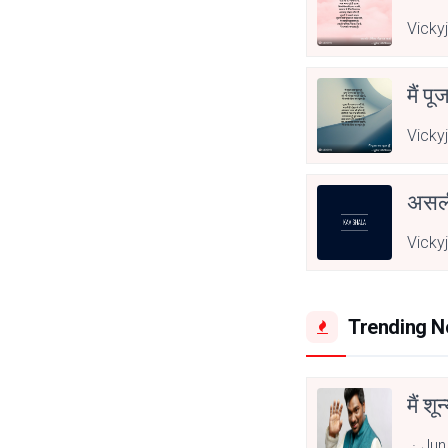
Vicky
मैं पू
Vicky
असली
Vicky
Trending 
मैं शू
Jun