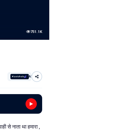
751.1K
AI
वाही से नाता था हमारा ,