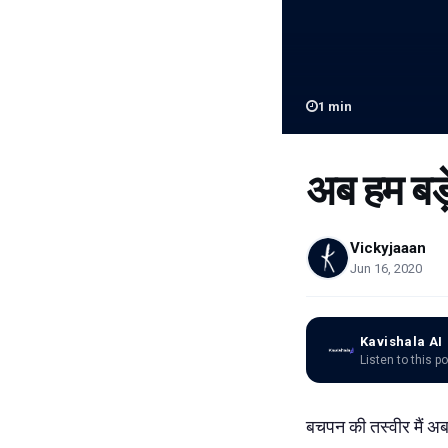
1
min
अब हम बड़े
Vickyjaaan
Jun 16, 2020
Kavishala AI
Listen to this p
बचपन की तस्वीर मैं अब ध