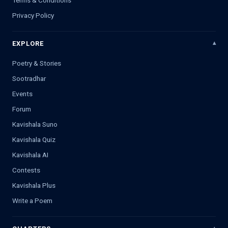
Terms & Conditions
Privacy Policy
EXPLORE
Poetry & Stories
Sootradhar
Events
Forum
Kavishala Suno
Kavishala Quiz
Kavishala AI
Contests
Kavishala Plus
Write a Poem