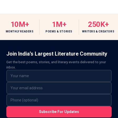
10M+
1M+
250K+
MONTHLY READERS
POEMS & STORIES
WRITERS & CREATORS
Join India’s Largest Literature Community
Get the best poems, stories, and literary events delivered to your
inbox.
Subscribe For Updates