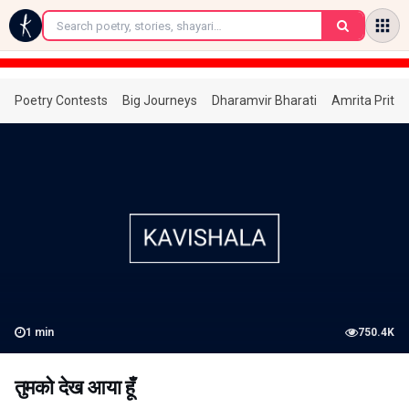
←
Poetry Contests
Big Journeys
Dharamvir Bharati
Amrita Prita
1
min
750.4K
तुमको देख आया हूँ