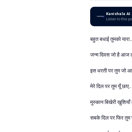
Kavishala AI
Listen to this p
बहुत बधाई तुमको यारा.
जन्म दिवस जो है आज तुम
इस धरती पर तुम जो आ
मेरे दिल पर तुम यूँ छाए.
मुस्कान बिखेरी खुशियाँ
सबके दिल पर फिर तुम 