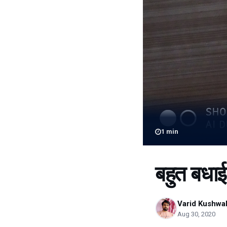
1
min
बहुत बधाई
Varid Kushwa
Aug 30, 2020