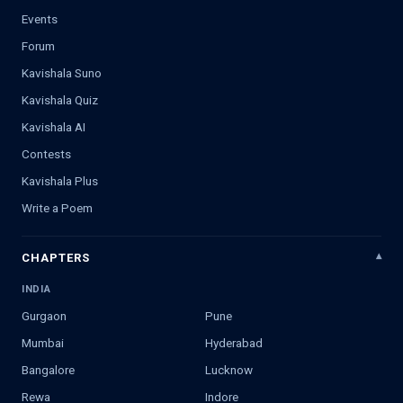
Events
Forum
Kavishala Suno
Kavishala Quiz
Kavishala AI
Contests
Kavishala Plus
Write a Poem
CHAPTERS
INDIA
Gurgaon
Pune
Mumbai
Hyderabad
Bangalore
Lucknow
Rewa
Indore