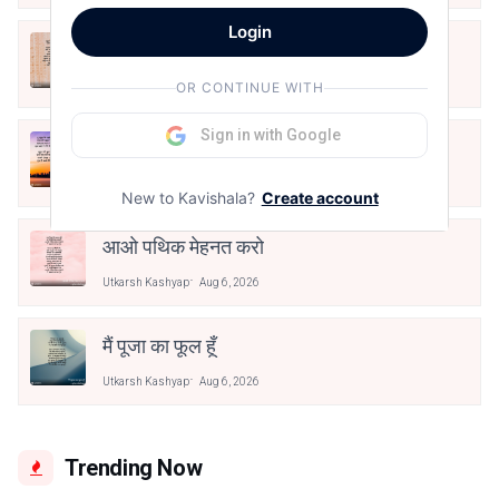
Login
अपनत्व
Utkarsh Kashyap
Aug 6, 2026
OR CONTINUE WITH
Sign in with Google
क्या देव छोड़ शैतान मनाऊँ
Utkarsh Kashyap
Aug 6, 2026
New to Kavishala?
Create account
आओ पथिक मेहनत करो
Utkarsh Kashyap
Aug 6, 2026
मैं पूजा का फूल हूँ
Utkarsh Kashyap
Aug 6, 2026
Trending Now