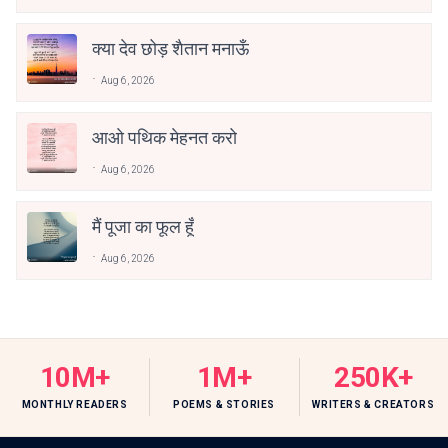
क्या देव छोड़ शैतान मनाऊँ
Aug 6, 2026
आओ पथिक मेहनत करो
Aug 6, 2026
मैं पूजा का फूल हूँ
Aug 6, 2026
10M+
1M+
250K+
MONTHLY READERS
POEMS & STORIES
WRITERS & CREATORS