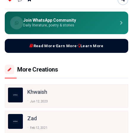
Join WhatsApp Community
Daily literature, poetry & stories
Read More
Earn More
Learn More
More Creations
Khwaish
Jun 12, 2023
Zad
Feb 12, 2021