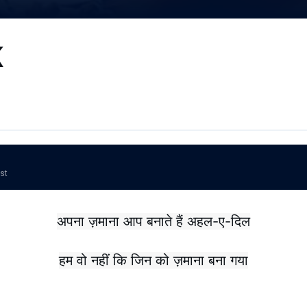
K
ost
अपना ज़माना आप बनाते हैं अहल-ए-दिल
हम वो नहीं कि जिन को ज़माना बना गया