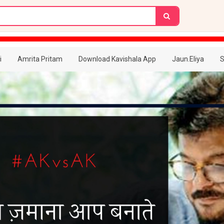
i
Amrita Pritam
Download Kavishala App
Jaun.Eliya
S