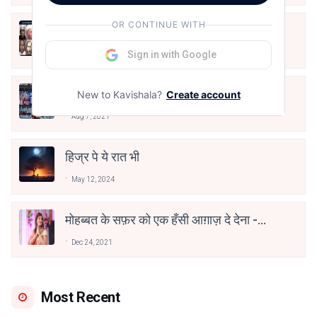
OR CONTINUE WITH
10 Greatest Hindi Poets Of India
Sign in with Google
Jun 16, 2020
तू भी है राणा का वंशज फेंक जहां तक भाला जाए:
New to Kavishala?
Create account
वाहिद अली वाहिद
Aug 7, 2021
हिज्र पे ये रात भी
May 12, 2024
मोहब्बत के सफ़र को एक हँसी आग़ाज़ दे देना -
अनामिका अम्बर जैन
Dec 24, 2021
Most Recent