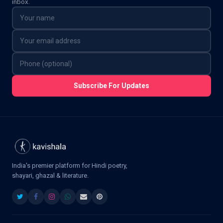
inbox.
Subscribe For Updates
India's premier platform for Hindi poetry,
shayari, ghazal & literature.