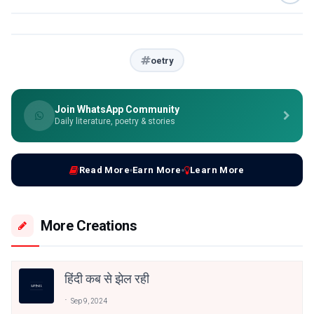
oetry
Join WhatsApp Community
Daily literature, poetry & stories
Read More
Earn More
Learn More
More Creations
हिंदी कब से झेल रही
Sep 9, 2024