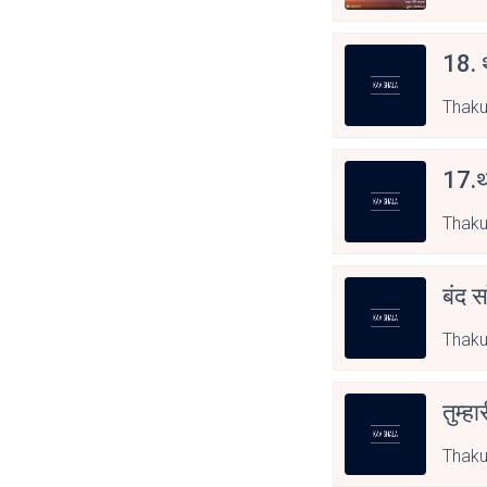
18. थ
Thaku
17.थ
Thaku
बंद स
Thaku
तुम्हा
Thaku