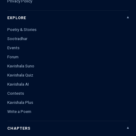
Privacy Policy
EXPLORE
Poetry & Stories
Sootradhar
Events
Forum
Kavishala Suno
Kavishala Quiz
Kavishala AI
Contests
Kavishala Plus
Write a Poem
CHAPTERS