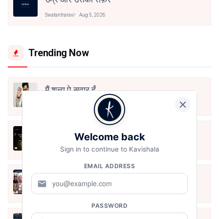
Swatantraravi
Aug 5, 2026
Trending Now
मैं शून्य पे सवार हूँ
Jun 16, 2020
अंतिम ऊँचाई - कुँवर नारायण | Stay Home
Welcome back
Stay Safe | TVF's Aspirants
Sign in to continue to Kavishala
May 8, 2021
EMAIL ADDRESS
10 Greatest Hindi Poets Of India
mail
Jun 16, 2020
PASSWORD