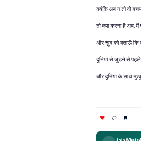
क्यूंकि अब न तो वो बच
तो क्या करना है अब, मैं
और ख़ुद को बताऊँ कि ये 
दुनिया से जुड़ने से पहले
और दुनिया के साथ मुश्
Join Whats