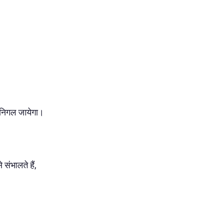
झे निगल जायेगा।
 संभालते हैं,