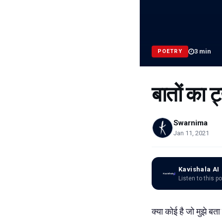
3
min
POETRY
बातों का ट
Swarnima
Jan 11, 2021
Kavishala AI
Listen to this p
क्या कोई है जो मुझे बता