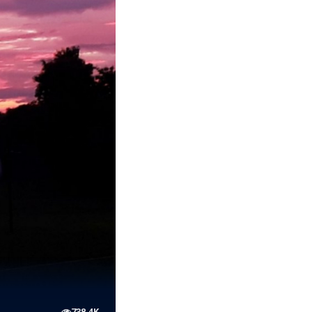
738.4K