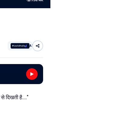
AI
से दिखती है...."