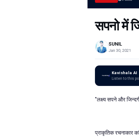
सपनो में ज
SUNIL
Jan 30, 2021
Kavishala AI
Listen to this p
"लक्ष्य सपने और जिन्दग
प्राकृतिक रचनाकार क