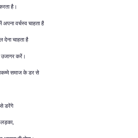
 करता है।
ं अपना वर्चस्व चाहता है
देना चाहता है
 उजागर करें।
िकम्मे समाज के डर से
 डरेंगे
 लड़का,