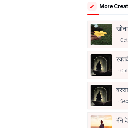
More Creat
खोना
Oct
रक्तद
Oct
बरसा
Sep
मैंने 