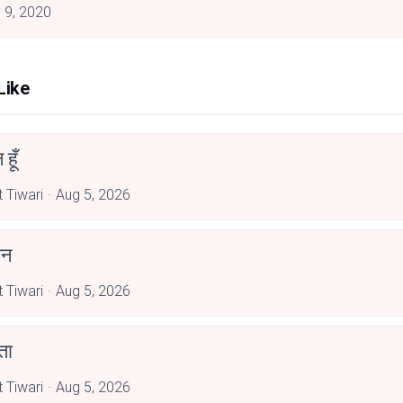
 9, 2020
Like
हूँ
t Tiwari
Aug 5, 2026
झन
t Tiwari
Aug 5, 2026
ता
t Tiwari
Aug 5, 2026