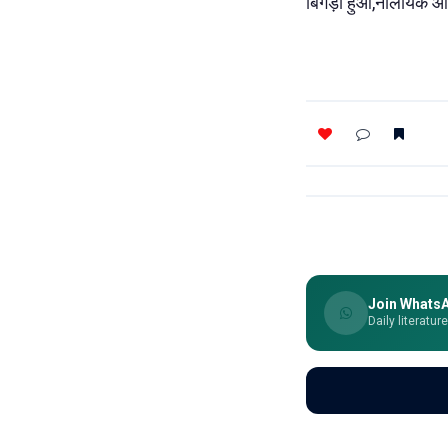
बिगड़ा हुआ,नालायक और
Join Whats
Daily literatur