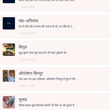
धरती रुठी और नभ गरजे हैं रौद्र रूप ले भीषण पवन चल...
Sep 2, 2025
सह-अस्तित्व
मन में प्रेम और करुणा की भावना हो तो, हर जीव के प्...
Aug 14, 2025
बिगुल
युद्ध तुमने स्वयं चुना इस बार भी पहल तुम्हारी थी ...
May 9, 2025
ऑपरेशन सिन्दूर
जल थल नभ-बल अविचल, ऑपरेशन सिन्दूर है घुटने टेके ...
May 7, 2025
चुनाव
मौसम बदला कुछ फ़ितरत बदली लो फिर आ रहे चुनाव हैं ...