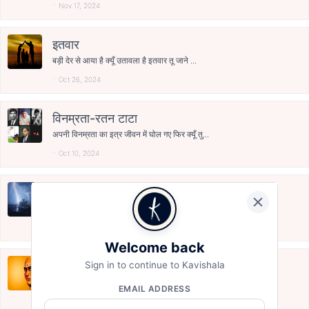
Nov 17, 2024
इतवार
बड़ी देर से आया है क्यूँ उतावला है इतवार तू जाने ...
Oct 26, 2024
विनम्रता-रतन टाटा
अपनी विनम्रता का इत्र जीवन में घोल गए फिर क्यूँ तु...
Oct 10, 2024
मँझधार
मझधार में जब धाराएँ प्रतिकूल थी भय मरण का विचलित क...
Oct 5, 2024
Welcome back
राजनीति के बदलते स्वरूप और चाणक्य
Sign in to continue to Kavishala
समय के साथ राजनीति के बदलते स्वरूप और अवसरवादी सोच...
EMAIL ADDRESS
Oct 4, 2024