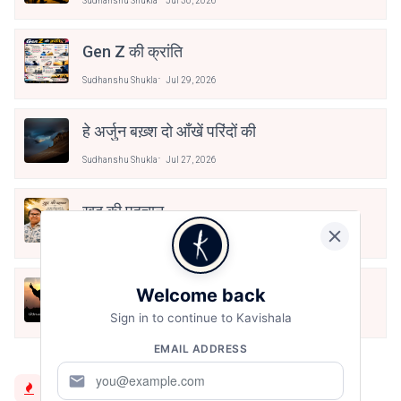
Sudhanshu Shukla
Jul 30, 2026
Gen Z की क्रांति
Sudhanshu Shukla
Jul 29, 2026
हे अर्जुन बख़्श दो आँखें परिंदों की
Sudhanshu Shukla
Jul 27, 2026
खुद की पहचान
Sudhanshu Shukla
Jul 26, 2026
Dear Younger Self
Welcome back
Sign in to continue to Kavishala
Sudhanshu Shukla
Jul 24, 2026
EMAIL ADDRESS
mail
Trending Now