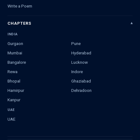
Write a Poem
CHAPTERS
INDIA
Gurgaon
Pune
Mumbai
Hyderabad
Bangalore
Lucknow
Rewa
Indore
Bhopal
Ghaziabad
Hamirpur
Dehradoon
Kanpur
UAE
UAE