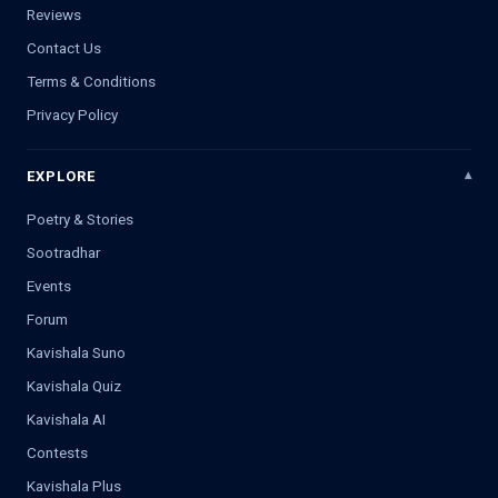
Reviews
Contact Us
Terms & Conditions
Privacy Policy
EXPLORE
Poetry & Stories
Sootradhar
Events
Forum
Kavishala Suno
Kavishala Quiz
Kavishala AI
Contests
Kavishala Plus