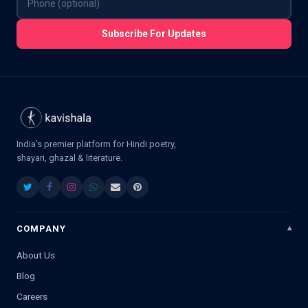
Subscribe For Updates
India's premier platform for Hindi poetry,
shayari, ghazal & literature.
COMPANY
About Us
Blog
Careers